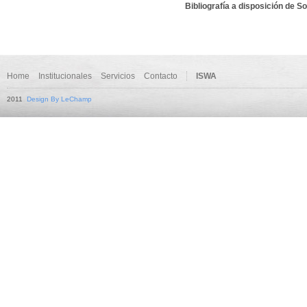
Bibliografía a disposición de 
Home
Institucionales
Servicios
Contacto
ISWA
2011
Design By LeChamp