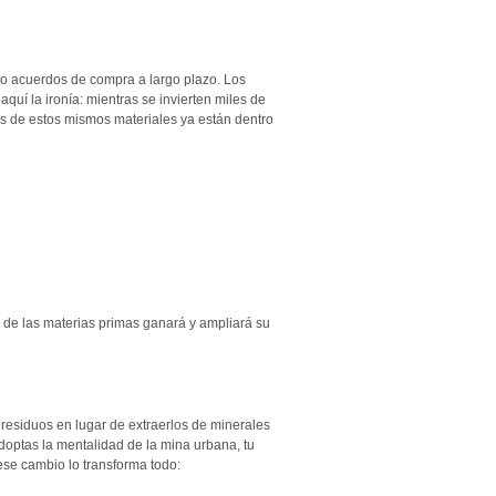
do acuerdos de compra a largo plazo. Los
quí la ironía: mientras se invierten miles de
as de estos mismos materiales ya están dentro
 de las materias primas ganará y ampliará su
 residuos en lugar de extraerlos de minerales
adoptas la mentalidad de la mina urbana, tu
ese cambio lo transforma todo: