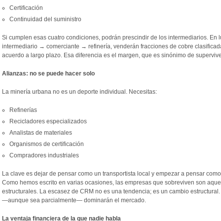
Certificación
Continuidad del suministro
Si cumplen esas cuatro condiciones, podrán prescindir de los intermediarios. En
intermediario → comerciante → refinería, venderán fracciones de cobre clasificad
acuerdo a largo plazo. Esa diferencia es el margen, que es sinónimo de superviv
Alianzas: no se puede hacer solo
La minería urbana no es un deporte individual. Necesitas:
Refinerías
Recicladores especializados
Analistas de materiales
Organismos de certificación
Compradores industriales
La clave es dejar de pensar como un transportista local y empezar a pensar como
Como hemos escrito en varias ocasiones, las empresas que sobreviven son aquel
estructurales. La escasez de CRM no es una tendencia; es un cambio estructural.
—aunque sea parcialmente— dominarán el mercado.
La ventaja financiera de la que nadie habla