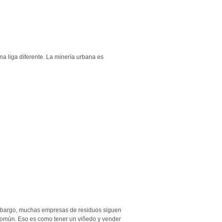
na liga diferente. La minería urbana es
embargo, muchas empresas de residuos siguen
 común. Eso es como tener un viñedo y vender