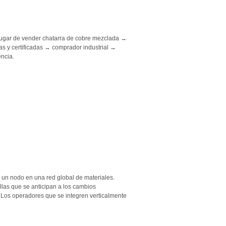
 lugar de vender chatarra de cobre mezclada →
as y certificadas → comprador industrial →
encia.
 un nodo en una red global de materiales.
las que se anticipan a los cambios
 Los operadores que se integren verticalmente