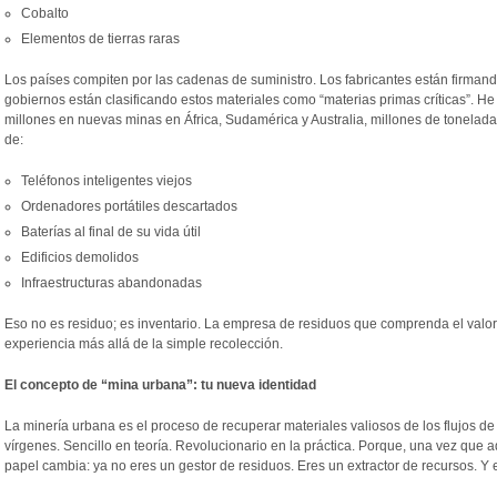
Cobalto
Elementos de tierras raras
Los países compiten por las cadenas de suministro. Los fabricantes están firman
gobiernos están clasificando estos materiales como “materias primas críticas”. He a
millones en nuevas minas en África, Sudamérica y Australia, millones de tonelad
de:
Teléfonos inteligentes viejos
Ordenadores portátiles descartados
Baterías al final de su vida útil
Edificios demolidos
Infraestructuras abandonadas
Eso no es residuo; es inventario. La empresa de residuos que comprenda el valor
experiencia más allá de la simple recolección.
El concepto de “mina urbana”: tu nueva identidad
La minería urbana es el proceso de recuperar materiales valiosos de los flujos de
vírgenes. Sencillo en teoría. Revolucionario en la práctica. Porque, una vez que 
papel cambia: ya no eres un gestor de residuos. Eres un extractor de recursos. Y 