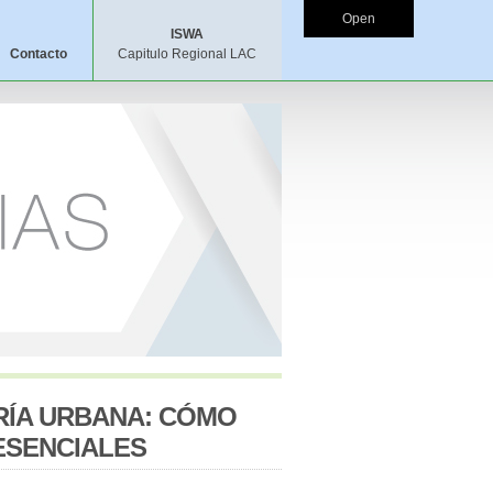
Open
ISWA
Contacto
Capitulo Regional LAC
RÍA URBANA: CÓMO
ESENCIALES