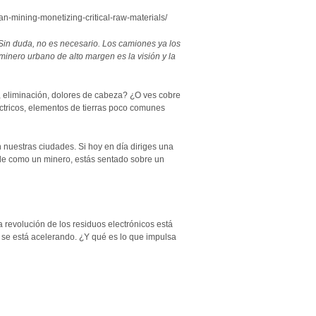
-mining-monetizing-critical-raw-materials/
in duda, no es necesario. Los camiones ya los
minero urbano de alto margen es la visión y la
a, eliminación, dolores de cabeza? ¿O ves cobre
éctricos, elementos de tierras poco comunes
n nuestras ciudades. Si hoy en día diriges una
de como un minero, estás sentado sobre un
 revolución de los residuos electrónicos está
 se está acelerando. ¿Y qué es lo que impulsa