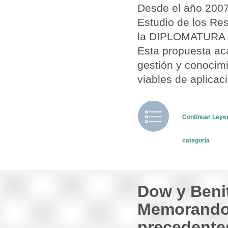
Desde el año 2007
Estudio de los Res
la DIPLOMATURA
Esta propuesta aca
gestión y conocim
viables de aplicac
Continuar Ley
categoría
Dow y Beni
Memorando 
precedente