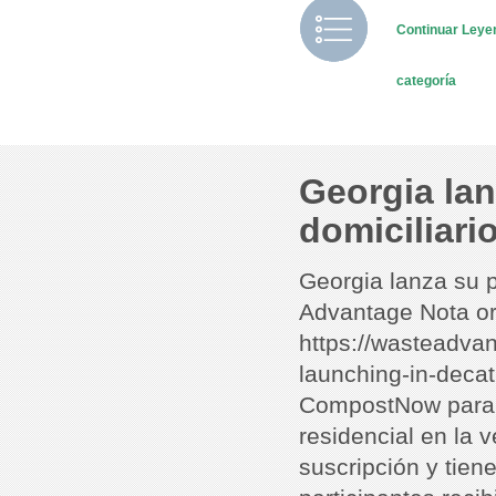
Continuar Ley
categoría
Georgia la
domiciliario
Georgia lanza su 
Advantage Nota ori
https://wasteadv
launching-in-decat
CompostNow para 
residencial en la 
suscripción y tien