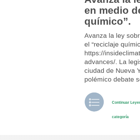
en medio de
químico”.
Avanza la ley sob
el “reciclaje quím
https://insideclim
advances/. La legi
ciudad de Nueva Y
polémico debate so
Continuar Ley
categoría