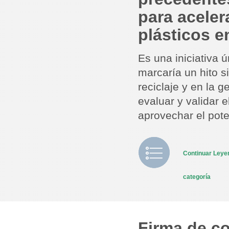
para aceler
plásticos e
Es una iniciativa
marcaría un hito si
reciclaje y en la g
evaluar y validar 
aprovechar el pot
Continuar Ley
categoría
Firma de c