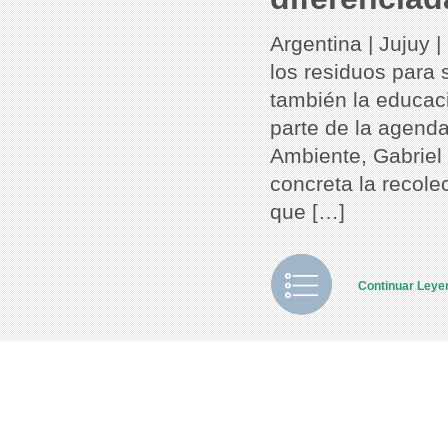
Argentina | Jujuy 
los residuos para 
también la educaci
parte de la agenda
Ambiente, Gabriel
concreta la recole
que […]
Continuar Ley