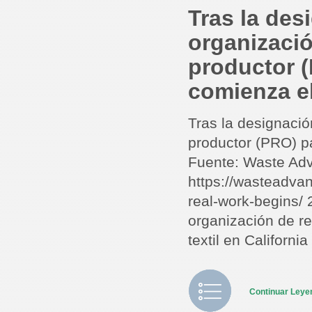
Tras la des
organizació
productor (
comienza el
Tras la designació
productor (PRO) pa
Fuente: Waste Adva
https://wasteadvan
real-work-begins/ 
organización de re
textil en Californi
Continuar Ley