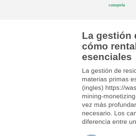
categoría
La gestión
cómo rentab
esenciales
La gestión de resi
materias primas e
(ingles) https:/
mining-monetizing
vez más profundam
necesario. Los cam
diferencia entre u