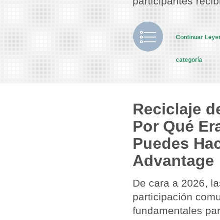
participantes reci
Continuar Ley
categoría
Reciclaje d
Por Qué Er
Puedes Hac
Advantage
De cara a 2026, la
participación comu
fundamentales par