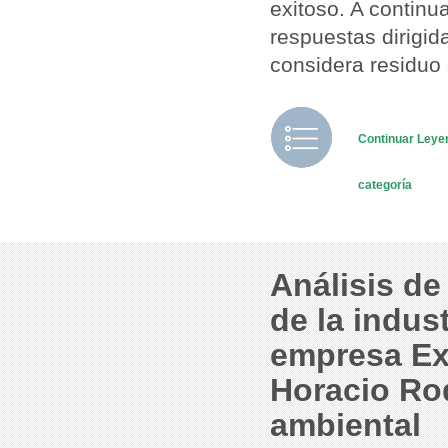
exitoso. A continu
respuestas dirigi
considera residuo 
Continuar Ley
categoría
Análisis de
de la indust
empresa Exo
Horacio Ro
ambiental