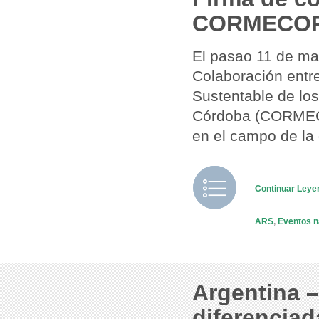
CORMECOR
El pasao 11 de mar
Colaboración entr
Sustentable de lo
Córdoba (CORMECOR
en el campo de la 
Continuar Ley
ARS
,
Eventos n
Argentina –
diferenciad