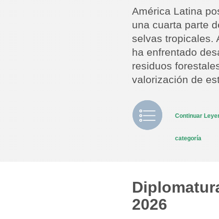
América Latina po
una cuarta parte d
selvas tropicales.
ha enfrentado desa
residuos forestale
valorización de es
Continuar Ley
categoría
Diplomatura
2026